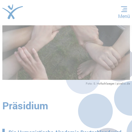
Menü
ZUM HAUPTINHALT SPRINGEN
ZUR SUCHE SPRINGEN
Foto: S. Hofschlaeger / pixelio.de
Präsidium