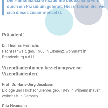
Die Humanistische Akademie Deutschland wird
durch ein Präsidium geleitet. Hier erfahren Sie, wie
sich dieses zusammensetzt.
Präsident:
Dr. Thomas Heinrichs
Rechtsanwalt, geb. 1963 in Erkelenz, wohnhaft in
Brandenburg a.d.H.
Vizepräsidentinnen beziehungsweise
Vizepräsidenten:
Prof. Dr. Hans-Jörg Jacobsen
Biologe und Hochschullehrer, geb. 1949 in Wilhelmshaven,
wohnhaft in Garbsen
Gita Neumann