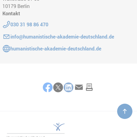
10179
Berlin
Kontakt
Telefon:
030 31 98 86 470
E-Mail:
info@humanistische-akademie-deutschland.de
Gehe zur Website:
humanistische-akademie-deutschland.de
Teilen
Facebook
Twitter
LinkedIn
E-Mail