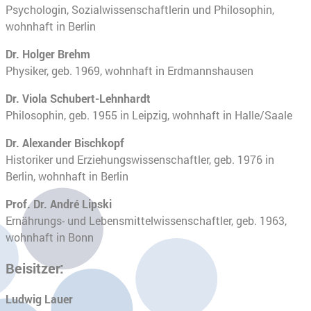
Psychologin, Sozialwissenschaftlerin und Philosophin,
wohnhaft in Berlin
Dr. Holger Brehm
Physiker, geb. 1969, wohnhaft in Erdmannshausen
Dr. Viola Schubert-Lehnhardt
Philosophin, geb. 1955 in Leipzig, wohnhaft in Halle/Saale
Dr. Alexander Bischkopf
Historiker und Erziehungswissenschaftler, geb. 1976 in
Berlin, wohnhaft in Berlin
Prof. Dr. André Lipski
Ernährungs- und Lebensmittelwissenschaftler, geb. 1963,
wohnhaft in Bonn
Beisitzer:
Ludwig Lauer