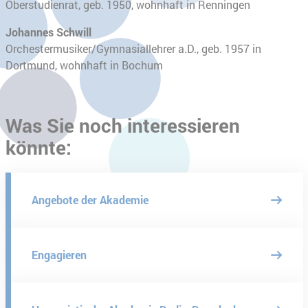
Oberstudienrat, geb. 1950, wohnhaft in Renningen
Johannes Schwill
Orchestermusiker/Gymnasiallehrer a.D., geb. 1957 in
Dortmund, wohnhaft in Bochum
Was Sie noch interessieren
könnte:
Angebote der Akademie
Engagieren