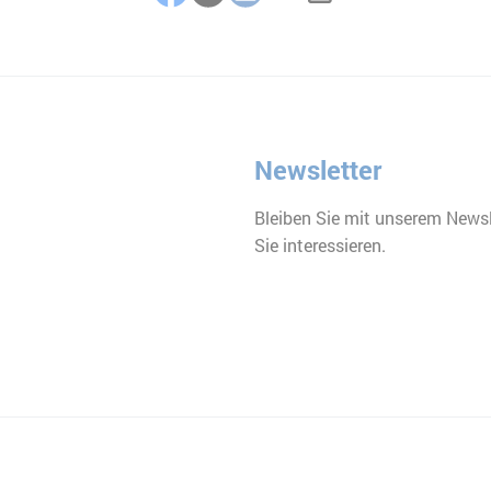
Facebook
Twitter
LinkedIn
E-Mail
Newsletter
Bleiben Sie mit unserem Newsl
Sie interessieren.