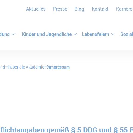
Aktuelles
Presse
Blog
Kontakt
Karriere
ldung
Kinder und Jugendliche
Lebensfeiern
Sozia
and
Über die Akademie
Impressum
flichtangaben gemäß § 5 DDG und § 55 RSt