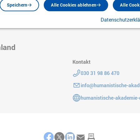
Speichern
Alle Cookies ablehnen
Alle Cook
Datenschutzerkl
hland
Kontakt
Telefon:
030 31 98 86 470
E-Mail:
info@humanistische-akad
Gehe zur Website:
humanistische-akademie-