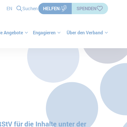
EN
Suchen
HELFEN
SPENDEN
le Angebote
Engagieren
Über den Verband
V für die Inhalte unter der