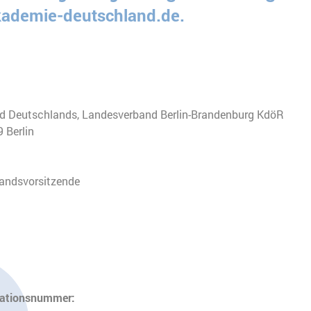
ademie-deutschland.de.
d Deutschlands, Landesverband Berlin-Brandenburg KdöR
 Berlin
tandsvorsitzende
kationsnummer: