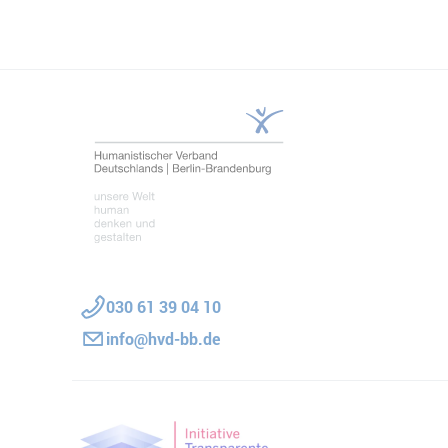
030 61 39 04 10
info@hvd-bb.de