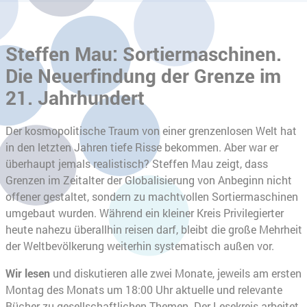
Steffen Mau: Sortiermaschinen.
Die Neuerfindung der Grenze im
21. Jahrhundert
Der kosmopolitische Traum von einer grenzenlosen Welt hat
in den letzten Jahren tiefe Risse bekommen. Aber war er
überhaupt jemals realistisch? Steffen Mau zeigt, dass
Grenzen im Zeitalter der Globalisierung von Anbeginn nicht
offener gestaltet, sondern zu machtvollen Sortiermaschinen
umgebaut wurden. Während ein kleiner Kreis Privilegierter
heute nahezu überallhin reisen darf, bleibt die große Mehrheit
der Weltbevölkerung weiterhin systematisch außen vor.
Wir lesen
und diskutieren alle zwei Monate, jeweils am ersten
Montag des Monats um 18:00 Uhr aktuelle und relevante
Bücher zu gesellschaftlichen Themen. Der Lesekreis arbeitet