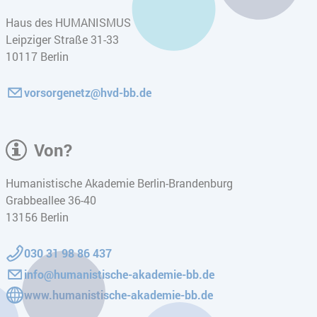
Haus des HUMANISMUS
Leipziger Straße 31-33
10117
Berlin
vorsorgenetz@hvd-bb.de
Von?
Humanistische Akademie Berlin-Brandenburg
Grabbeallee 36-40
13156
Berlin
030 31 98 86 437
info@humanistische-akademie-bb.de
www.humanistische-akademie-bb.de