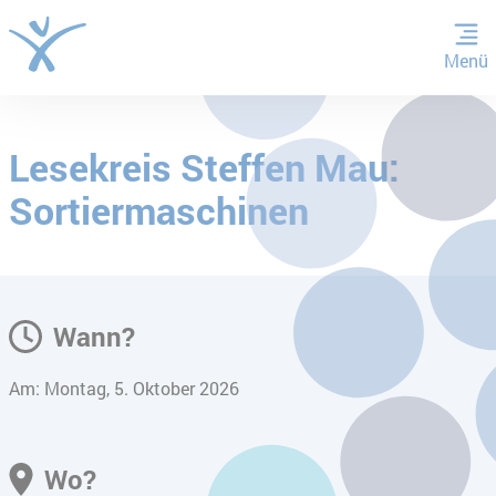
Menü
ZUM HAUPTINHALT SPRINGEN
Lesekreis Steffen Mau:
ZUR SUCHE SPRINGEN
Sortiermaschinen
Wann?
Am: Montag, 5. Oktober 2026
Wo?