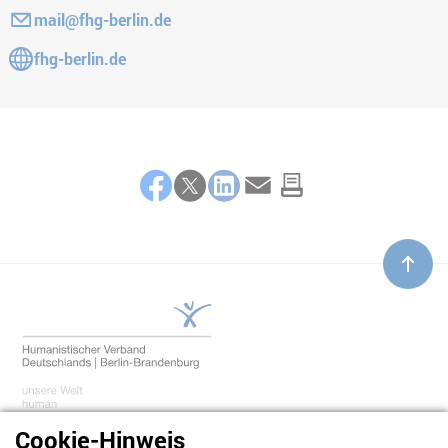
E-Mail:
mail@fhg-berlin.de
Gehe zur Website:
fhg-berlin.de
Teilen
Facebook
Twitter
LinkedIn
E-Mail
Cookie-Hinweis