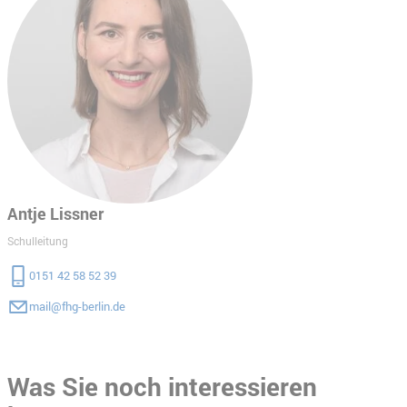
Antje Lissner
Schulleitung
0151 42 58 52 39
mail@fhg-berlin.de
Was Sie noch interessieren