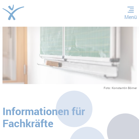
Menü
ZUM HAUPTINHALT SPRINGEN
ZUR SUCHE SPRINGEN
Foto: Konstantin Börner
Informationen für
Fachkräfte