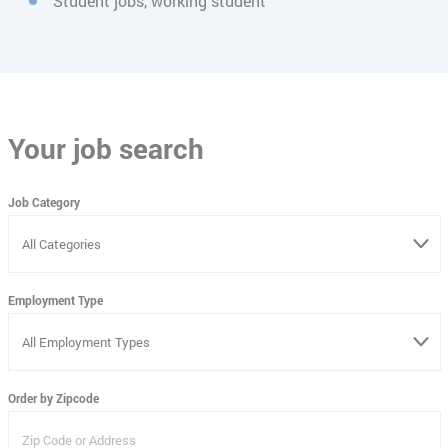
Student jobs, working student
Your job search
Job Category
Employment Type
Order by Zipcode