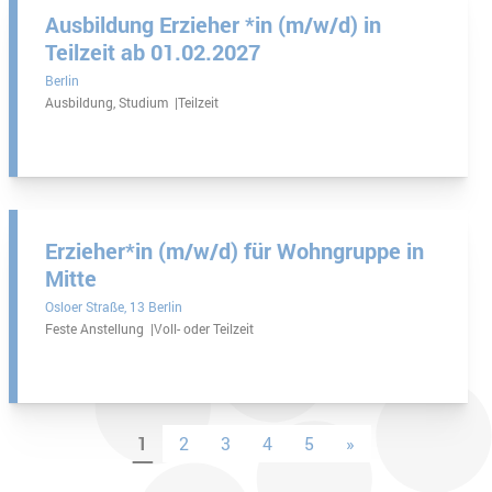
Ausbildung Erzieher *in (m/w/d) in
Teilzeit ab 01.02.2027
Berlin
Ausbildung, Studium
Teilzeit
Erzieher*in (m/w/d) für Wohngruppe in
Mitte
Osloer Straße
13 Berlin
Feste Anstellung
Voll- oder Teilzeit
1
2
3
4
5
»