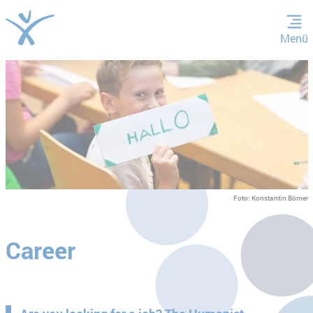
Menü
JUMP TO MAIN CONTENT
JUMP TO THE SEARCH
Foto: Konstantin Börner
Career