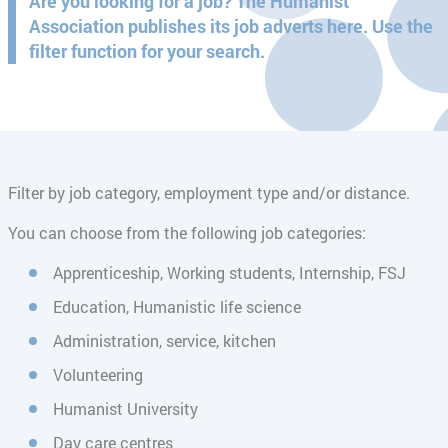
Are you looking for a job? The Humanist
Association publishes its job adverts here. Use the
filter function for your search.
Filter by job category, employment type and/or distance.
You can choose from the following job categories:
Apprenticeship, Working students, Internship, FSJ
Education, Humanistic life science
Administration, service, kitchen
Volunteering
Humanist University
Day care centres